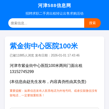
河津588信息网
招聘
求职
二手房
出租转让
出售求购
活动
搜索
紫金街中心医院100米
已被11885人浏览 发布日期：2026-01-01 17:43:46
河津市紫金街中心医院100米两间门面出租
13152745299
(本信息由赵先生发布，内容真伪性由其负责)
重要提醒：如果信息发布人联系电话为外地号码、或者仅留微信没有
留电话，一定要慎重联系！