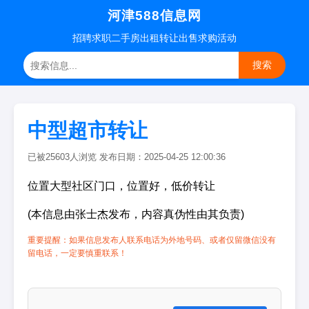
河津588信息网
招聘
求职
二手房
出租转让
出售求购
活动
搜索
中型超市转让
已被25603人浏览 发布日期：2025-04-25 12:00:36
位置大型社区门口，位置好，低价转让
(本信息由张士杰发布，内容真伪性由其负责)
重要提醒：如果信息发布人联系电话为外地号码、或者仅留微信没有
留电话，一定要慎重联系！