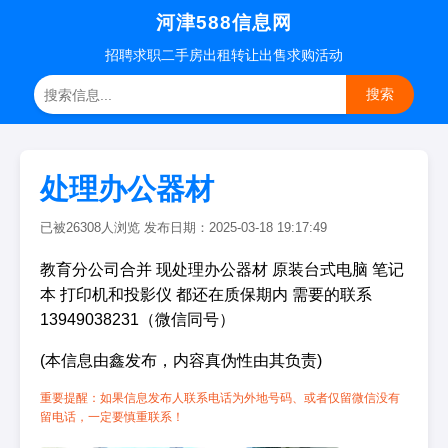
河津588信息网
招聘
求职
二手房
出租转让
出售求购
活动
搜索
处理办公器材
已被26308人浏览 发布日期：2025-03-18 19:17:49
教育分公司合并 现处理办公器材 原装台式电脑 笔记
本 打印机和投影仪 都还在质保期内 需要的联系
13949038231（微信同号）
(本信息由鑫发布，内容真伪性由其负责)
重要提醒：如果信息发布人联系电话为外地号码、或者仅留微信没有
留电话，一定要慎重联系！